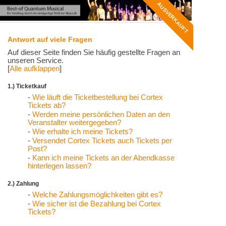
AUSVERKAUFT
Antwort auf viele Fragen
Auf dieser Seite finden Sie häufig gestellte Fragen an
unseren Service.
[
Alle aufklappen
]
1.) Ticketkauf
-
Wie läuft die Ticketbestellung bei Cortex
Tickets ab?
-
Werden meine persönlichen Daten an den
Veranstalter weitergegeben?
-
Wie erhalte ich meine Tickets?
-
Versendet Cortex Tickets auch Tickets per
Post?
-
Kann ich meine Tickets an der Abendkasse
hinterlegen lassen?
2.) Zahlung
-
Welche Zahlungsmöglichkeiten gibt es?
-
Wie sicher ist die Bezahlung bei Cortex
Tickets?