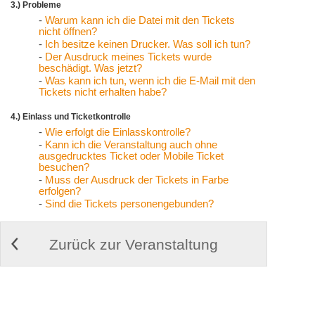
3.) Probleme
-
Warum kann ich die Datei mit den Tickets
nicht öffnen?
-
Ich besitze keinen Drucker. Was soll ich tun?
-
Der Ausdruck meines Tickets wurde
beschädigt. Was jetzt?
-
Was kann ich tun, wenn ich die E-Mail mit den
Tickets nicht erhalten habe?
4.) Einlass und Ticketkontrolle
-
Wie erfolgt die Einlasskontrolle?
-
Kann ich die Veranstaltung auch ohne
ausgedrucktes Ticket oder Mobile Ticket
besuchen?
-
Muss der Ausdruck der Tickets in Farbe
erfolgen?
-
Sind die Tickets personengebunden?
Zurück zur Veranstaltung
© 2009-2026
Cortex Media GmbH Ulm